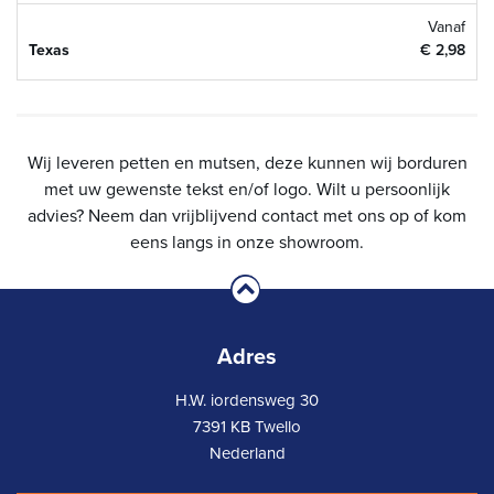
Vanaf
Texas
€ 2,98
Wij leveren petten en mutsen, deze kunnen wij borduren
met uw gewenste tekst en/of logo. Wilt u persoonlijk
advies? Neem dan vrijblijvend contact met ons op of kom
eens langs in onze showroom.
Adres
H.W. iordensweg 30
7391 KB Twello
Nederland