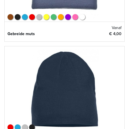
Vanaf
Gebreide muts
€ 4,00