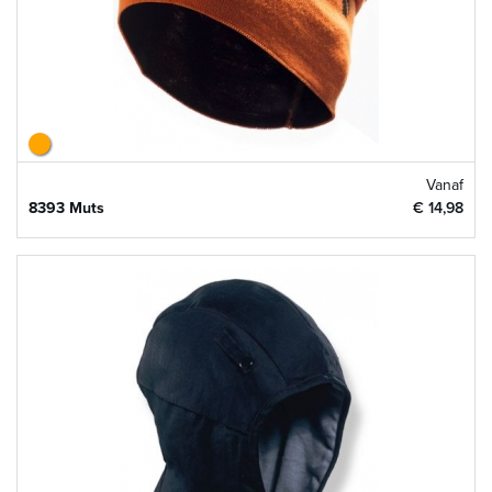
Vanaf
8393 Muts
€ 14,98