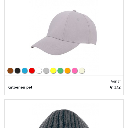
Vanaf
Katoenen pet
€ 3,12