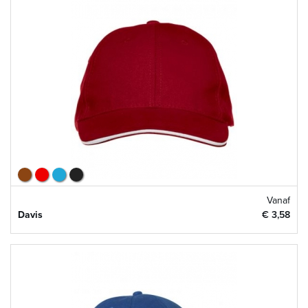
Vanaf
Davis
€ 3,58