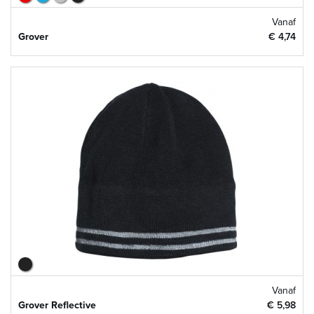
Vanaf
Grover
€ 4,74
Vanaf
Grover Reflective
€ 5,98