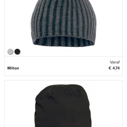
Vanaf
Milton
€ 4,74