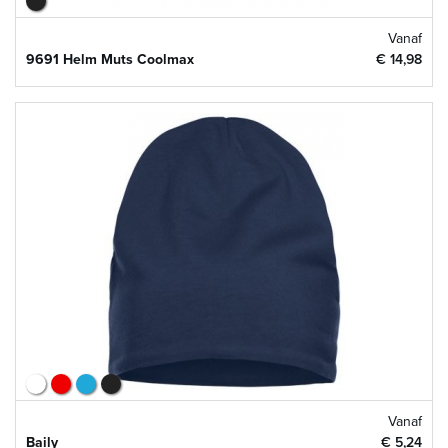
Vanaf
9691 Helm Muts Coolmax
€ 14,98
Vanaf
Baily
€ 5,24