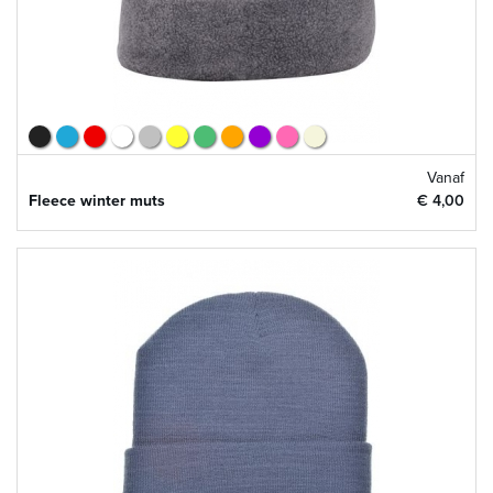
Vanaf
Fleece winter muts
€ 4,00