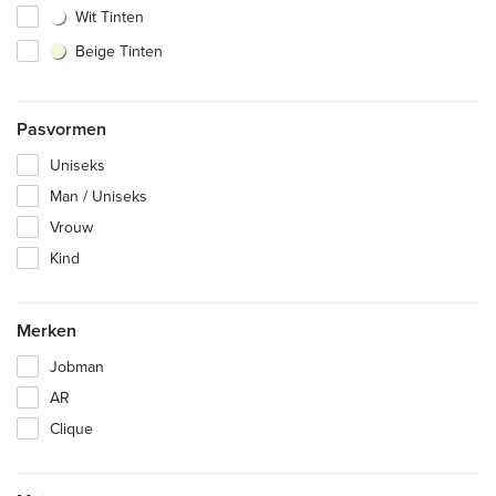
Wit Tinten
Beige Tinten
Pasvormen
Uniseks
Man / Uniseks
Vrouw
Kind
Merken
Jobman
AR
Clique