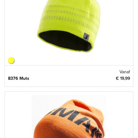
Vanaf
8376 Muts
€ 19,99