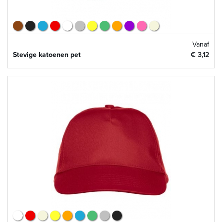
Vanaf
Stevige katoenen pet
€ 3,12