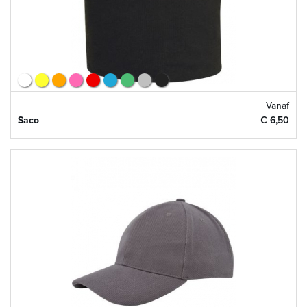
Vanaf
Saco
€ 6,50