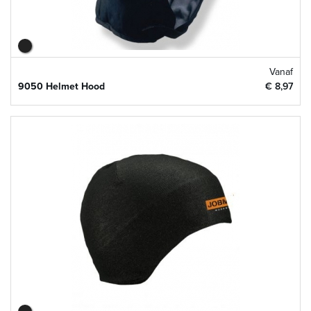
Vanaf
9050 Helmet Hood
€ 8,97